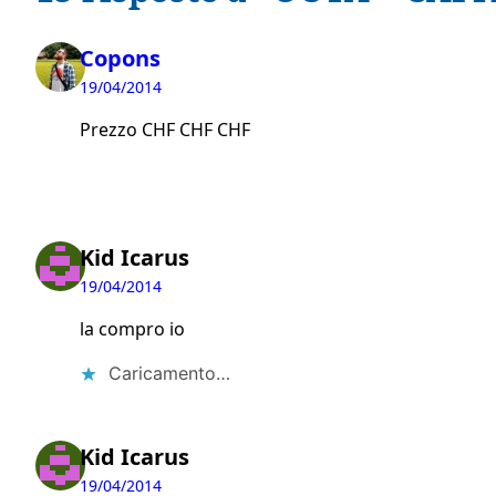
Copons
19/04/2014
Prezzo CHF CHF CHF
Kid Icarus
19/04/2014
la compro io
Caricamento…
Kid Icarus
19/04/2014