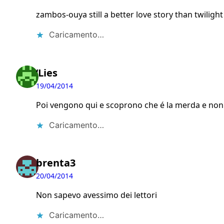
zambos-ouya still a better love story than twilight
Caricamento…
‘Lies
19/04/2014
Poi vengono qui e scoprono che é la merda e non
Caricamento…
brenta3
20/04/2014
Non sapevo avessimo dei lettori
Caricamento…