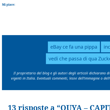
Mi piace:
eBay ce fa una pippa
in
vedi che passa di qua Zucke
Il proprietario del blog e gli autori degli articoli dichiarano 
vigenti in Italia. Eventuali commenti, lesivi dell’immagine o de
13 risposte a “OUYA – CA