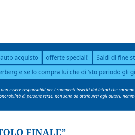
cauto acquisto
offerte speciali!
Saldi di fine 
rberg e se lo compra lui che di ‘sto periodo gli g
di non essere responsabili per i commenti inseriti dai lettori che saranno 
ll’onorabilità di persone terze, non sono da attribuirsi agli autori, n
PITOLO FINALE”