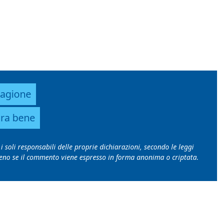
stagione
ira bene
i soli responsabili delle proprie dichiarazioni, secondo le leggi
emmeno se il commento viene espresso in forma anonima o criptata.