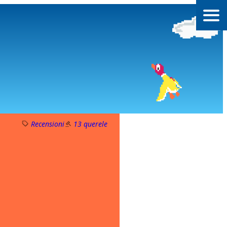
menu
Recensioni
13 querele